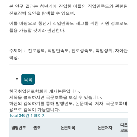
본 연구 결과는 청년기에 진입한 이들의 직업만족도와 관련된
진로장벽 요인을 탐색할 수 있으며,
이를 바탕으로 청년기 직업만족도 제고를 위한 지원 정보로도
활용 가능할 것이라 판단한다.
주제어： 진로장벽, 직업만족도, 진로성숙도, 학업성취, 자아탄
력성.​
목록
한국취업진로학회의 게재논문입니다.
제목을 클릭하시면 국문초록을 보실 수 있습니다.
하단의 검색하기를 통해 발행년도, 논문제목, 저자, 국문초록내
용으로 검색이 가능합니다.
Total 346건
1 페이지
다운
발행년도
권호
논문제목
논문저자
로드