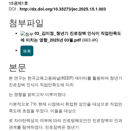
15권제1호
DOI :
http://dx.doi.org/10.35273/jec.2025.15.1.003
첨부파일
03_김미정_청년기 진로장벽 인식이 직업만족도
에 미치는 영향_2025년 03월.pdf
(663.4K)
목록
본문
본 연구는 한국교육고용패널(KEEP) 데이터를 활용하여 청년기
진로장벽 인식이 직업만족도에 미치
는 영향을 밝히고자 이루어졌다.
기본적으로 7차 현재 시점에서 취업한 성인을 대상으로 직업만
족도에 초점을 두었다. 이들을 대상으
로 자아탄력성의 여부에 따라 진로방해요인인 진로장벽의 인과
관계를 탐색하였다. 진로장벽은 청년기