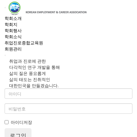
학회소개
학회지
학회행사
학회소식
취업진로종합교육원
회원관리
취업과 진로에 관한
다각적인 연구 개발을 통해
삶의 질은 풍요롭게
삶의 태도는 진취적인
대한민국을 만들겠습니다.
아이디저장