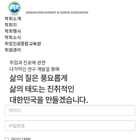
학회소개
학회지
학회행사
학회소식
취업진로종합교육원
회원관리
취업과 진로에 관한
다각적인 연구 개발을 통해
삶의 질은 풍요롭게
삶의 태도는 진취적인
대한민국을 만들겠습니다.
아이디저장