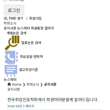
ID, PWD 찾기
ㅣ
회원가입
학회소식
공지사항
뉴스레터
회원동정
갤러리
게재논문 검색
발표논문 검색
주요임원 연락처
원고작성기준
뉴스레터
Home ❯ 학회소식 ❯
공지사항
공지사항
한국취업진로학회에서 회원여러분들께 알려드립니다.
Total 64건
3 페이지