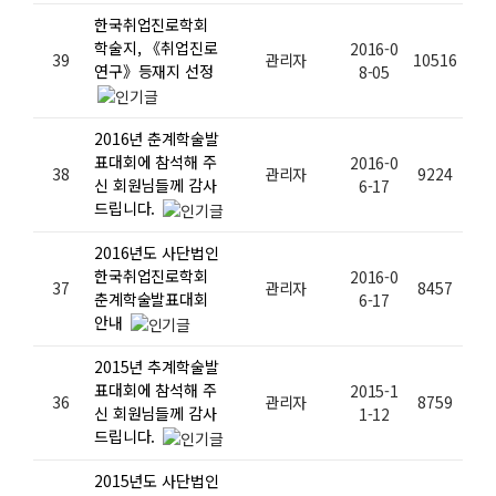
한국취업진로학회
학술지, 《취업진로
2016-0
39
관리자
10516
연구》등재지 선정
8-05
2016년 춘계학술발
표대회에 참석해 주
2016-0
38
관리자
9224
신 회원님들께 감사
6-17
드립니다.
2016년도 사단법인
한국취업진로학회
2016-0
37
관리자
8457
춘계학술발표대회
6-17
안내
2015년 추계학술발
표대회에 참석해 주
2015-1
36
관리자
8759
신 회원님들께 감사
1-12
드립니다.
2015년도 사단법인