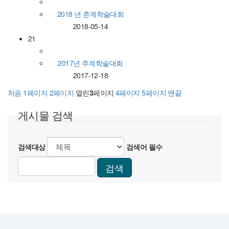
2018 년 춘계학술대회
2018-05-14
21
2017년 추계학술대회
2017-12-18
처음
1
페이지
2
페이지
열린
3
페이지
4
페이지
5
페이지
맨끝
게시물 검색
검색대상
검색어
필수