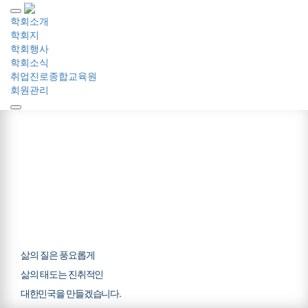
학회소개
학회지
학회행사
학회소식
취업진로종합교육원
회원관리
취업과 진로에 관한
다각적인 연구 개발을 통해
삶의 질은 풍요롭게
삶의 태도는 진취적인
대한민국을 만들겠습니다.